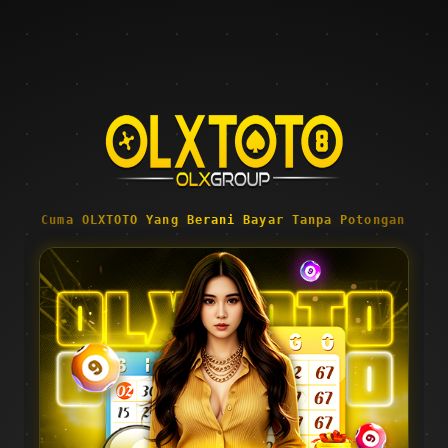
Cuma OLXTOTO Yang Berani Bayar Tanpa Potongan